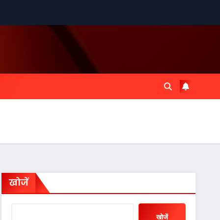
खोजें
खोजें