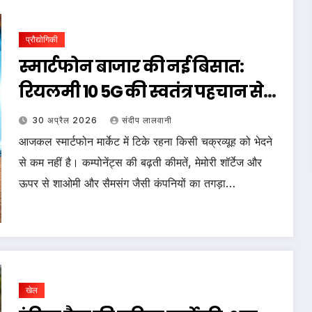
प्रौद्योगिकी
स्मार्टफोन बाजार की नई बिसात:
रियलमी 10 5G की स्वतंत्र पहचान से
लेकर वनप्लस के साथ विलय तक
30 अप्रैल 2026
संदीप लालवानी
आजकल स्मार्टफोन मार्केट में टिके रहना किसी चक्रव्यूह को भेदने
से कम नहीं है। कम्पोनेंट्स की बढ़ती कीमतें, मेमोरी शॉर्टेज और
ऊपर से शाओमी और सैमसंग जैसी कंपनियों का तगड़ा…
खेल