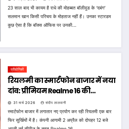
तक
23 साल बाद भी कायम है राधे की मोहब्बत बॉलीवुड के ‘दबंग’
सलमान खान किसी परिचय के मोहताज नहीं हैं। उनका स्टारडम
कुछ ऐसा है कि बॉक्स ऑफिस पर उनकी…
प्रौद्योगिकी
रियलमी का स्मार्टफोन बाजार में नया
दांव: प्रीमियम Realme 16 की
तैयारियों के बीच बजट किंग Realme
31 मार्च 2026
संदीप लालवानी
C51 की याद
स्मार्टफोन बाजार में लगातार नए प्रयोग कर रही रियलमी एक बार
फिर सुर्खियों में है। कंपनी आगामी 2 अप्रैल को दोपहर 12 बजे
अपनी नई सीरीज के तहत Realme 16…