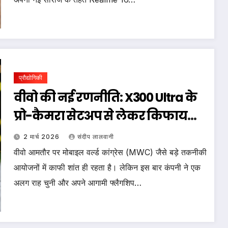
प्रौद्योगिकी
वीवो की नई रणनीति: X300 Ultra के
प्रो-कैमरा सेटअप से लेकर किफायती
Y19 5G तक
2 मार्च 2026
संदीप लालवानी
वीवो आमतौर पर मोबाइल वर्ल्ड कांग्रेस (MWC) जैसे बड़े तकनीकी
आयोजनों में काफी शांत ही रहता है। लेकिन इस बार कंपनी ने एक
अलग राह चुनी और अपने आगामी फ्लैगशिप…