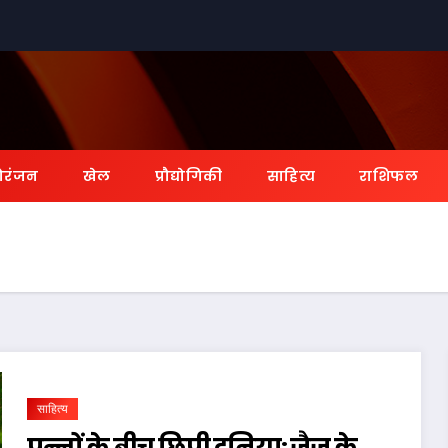
ोरंजन
खेल
प्रौद्योगिकी
साहित्य
राशिफल
साहित्य
पन्नों के बीच छिपी दुनिया: जैज़ के