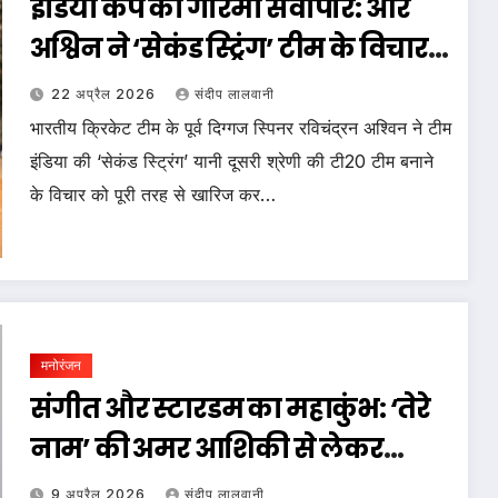
इंडिया कैप की गरिमा सर्वोपरि: आर
अश्विन ने ‘सेकंड स्ट्रिंग’ टीम के विचार
को नकारा, प्रियांश आर्या को बताया
22 अप्रैल 2026
संदीप लालवानी
भविष्य का स्टार
भारतीय क्रिकेट टीम के पूर्व दिग्गज स्पिनर रविचंद्रन अश्विन ने टीम
इंडिया की ‘सेकंड स्ट्रिंग’ यानी दूसरी श्रेणी की टी20 टीम बनाने
के विचार को पूरी तरह से खारिज कर…
मनोरंजन
संगीत और स्टारडम का महाकुंभ: ‘तेरे
नाम’ की अमर आशिकी से लेकर
बीटीएस (BTS) के ग्लोबल वर्ल्ड टूर
9 अप्रैल 2026
संदीप लालवानी