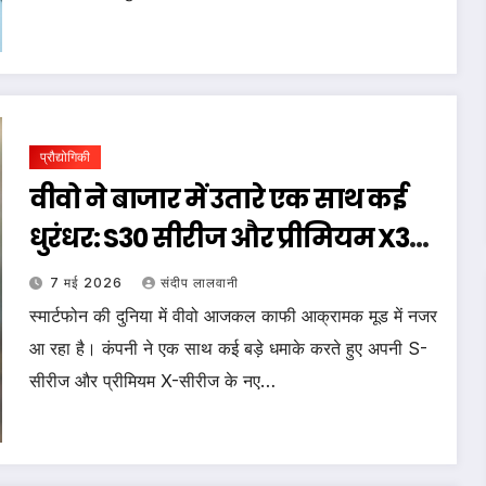
प्रौद्योगिकी
वीवो ने बाजार में उतारे एक साथ कई
धुरंधर: S30 सीरीज और प्रीमियम X300
लाइनअप की पूरी जानकारी
7 मई 2026
संदीप लालवानी
स्मार्टफोन की दुनिया में वीवो आजकल काफी आक्रामक मूड में नजर
आ रहा है। कंपनी ने एक साथ कई बड़े धमाके करते हुए अपनी S-
सीरीज और प्रीमियम X-सीरीज के नए…