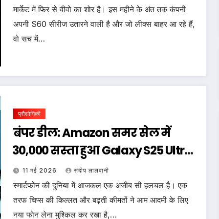
मार्केट में फिर से वीवो का शोर है। इस महीने के अंत तक कंपनी
अपनी S60 सीरीज उतारने वाली है और जो लीक्स बाहर आ रहे हैं,
वो सच में…
प्रौद्योगिकी
बंपर डील: Amazon समर सेल में
₹30,000 सस्ता हुआ Galaxy S25 Ultra,
साथ ही पुराने फोन्स के लिए नया
11 मई 2026
संदीप लालवानी
सॉफ्टवेयर धमाका!
स्मार्टफोन की दुनिया में आजकल एक अजीब सी हलचल है। एक
तरफ चिप्स की किल्लत और बढ़ती कीमतों ने आम आदमी के लिए
नया फोन लेना मुश्किल कर रखा है,…