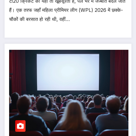
टी20 क्रिकेट की यही तो खूबसूरती है, पल भर में जज्बात बदल जाते
हैं। एक तरफ जहाँ महिला प्रीमियर लीग (WPL) 2026 में छक्के-
चौकों की बरसात हो रही थी, वहीं…