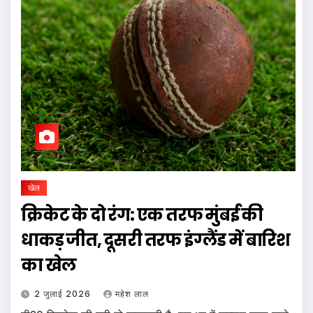
खेल
क्रिकेट के दो रंग: एक तरफ मुंबई की
धाकड़ जीत, दूसरी तरफ इंग्लैंड में बारिश
का खेल
2 जुलाई 2026
महेश लाल