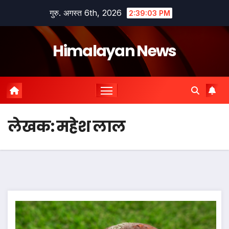
Skip
गुरु. अगस्त 6th, 2026
2:39:04 PM
to
content
Himalayan News
लेखक:
महेश लाल