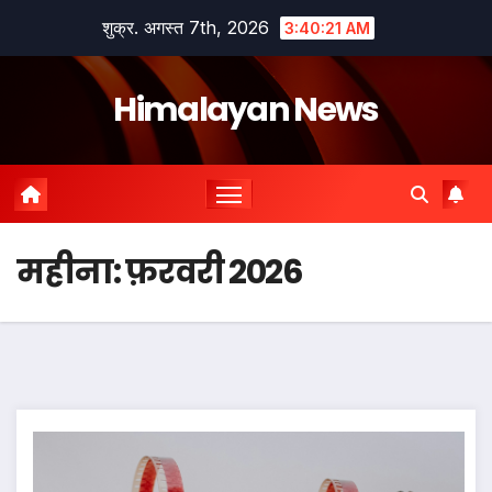
Skip
शुक्र. अगस्त 7th, 2026
3:40:22 AM
to
content
Himalayan News
महीना:
फ़रवरी 2026