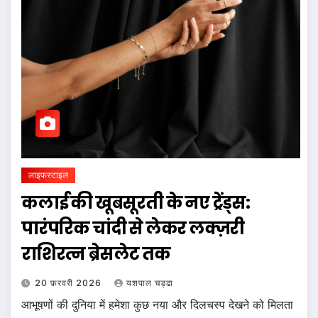
लाइफस्टाइल
कलाई की खूबसूरती के नए ट्रेंड्स:
पारंपरिक चांदी से लेकर लक्ज़री
राशिरत्न ब्रेसलेट तक
20 फ़रवरी 2026
यशपाल चड्ढा
आभूषणों की दुनिया में हमेशा कुछ नया और दिलचस्प देखने को मिलता