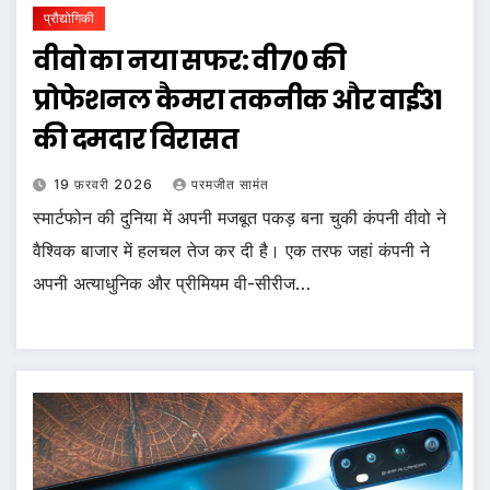
प्रौद्योगिकी
वीवो का नया सफर: वी70 की
प्रोफेशनल कैमरा तकनीक और वाई31
की दमदार विरासत
19 फ़रवरी 2026
परमजीत सामंत
स्मार्टफोन की दुनिया में अपनी मजबूत पकड़ बना चुकी कंपनी वीवो ने
वैश्विक बाजार में हलचल तेज कर दी है। एक तरफ जहां कंपनी ने
अपनी अत्याधुनिक और प्रीमियम वी-सीरीज…