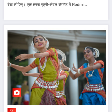
देख लीजिए। एक तरफ एंट्री-लेवल सेगमेंट में Redmi…
देश