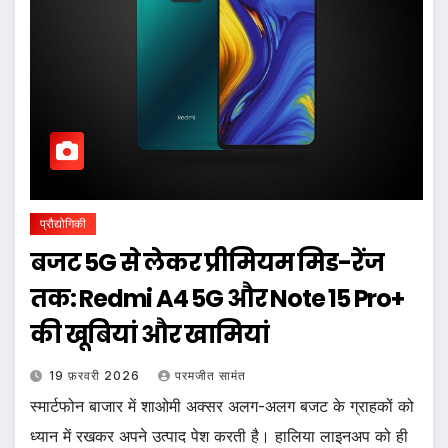
प्रौद्योगिकी
बजट 5G से लेकर प्रीमियम मिड-रेंज
तक: Redmi A4 5G और Note 15 Pro+
की खूबियां और खामियां
19 फ़रवरी 2026
परमजीत सामंत
स्मार्टफोन बाजार में शाओमी अक्सर अलग-अलग बजट के ग्राहकों को
ध्यान में रखकर अपने उत्पाद पेश करती है। हालिया लाइनअप को ही