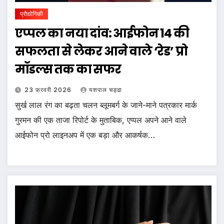
प्रौद्योगिकी
एप्पल का नया दांव: आईफोन 14 की
सफलता से लेकर आने वाले ‘रेड’ प्रो
मॉडल्स तक का सफर
23 फ़रवरी 2026
यशपाल चड्ढा
सुर्ख लाल रंग का बढ़ता चलन ब्लूमबर्ग के जाने-माने पत्रकार मार्क
गुरमन की एक ताजा रिपोर्ट के मुताबिक, एप्पल अपने आने वाले
आईफोन प्रो लाइनअप में एक बड़ा और आकर्षक…