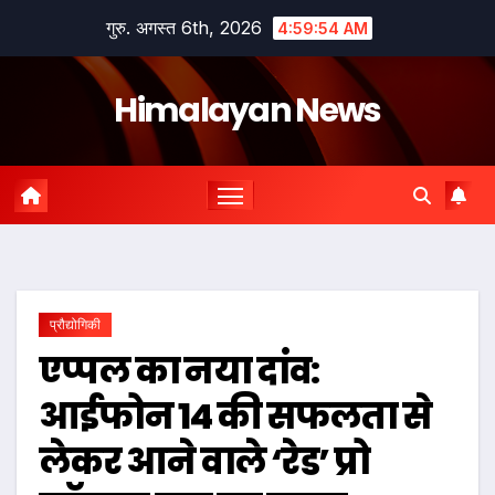
Skip
गुरु. अगस्त 6th, 2026
4:59:55 AM
to
content
Himalayan News
प्रौद्योगिकी
एप्पल का नया दांव:
आईफोन 14 की सफलता से
लेकर आने वाले ‘रेड’ प्रो