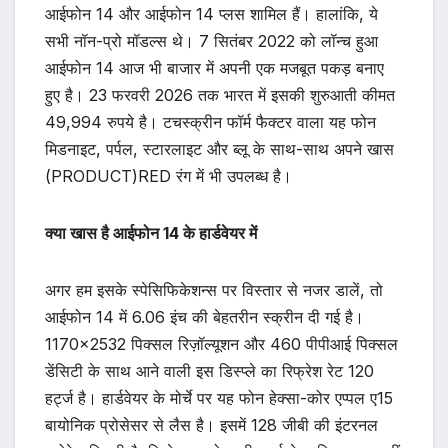
आईफोन 14 और आईफोन 14 प्लस शामिल हैं। हालांकि, ये
सभी नॉन-प्रो मॉडल्स थे। 7 सितंबर 2022 को लॉन्च हुआ
आईफोन 14 आज भी बाजार में अपनी एक मजबूत पकड़ बनाए
हुए है। 23 फरवरी 2026 तक भारत में इसकी शुरुआती कीमत
49,994 रुपये है। टचस्क्रीन फॉर्म फैक्टर वाला यह फोन
मिडनाइट, पर्पल, स्टारलाइट और ब्लू के साथ-साथ अपने खास
(PRODUCT)RED रंग में भी उपलब्ध है।
क्या खास है आईफोन 14 के हार्डवेयर में
अगर हम इसके स्पेसिफिकेशन्स पर विस्तार से नजर डालें, तो
आईफोन 14 में 6.06 इंच की बेहतरीन स्क्रीन दी गई है।
1170×2532 पिक्सल रिज़ॉल्यूशन और 460 पीपीआई पिक्सल
डेंसिटी के साथ आने वाली इस डिस्प्ले का रिफ्रेश रेट 120
हर्ट्ज है। हार्डवेयर के मोर्चे पर यह फोन हेक्सा-कोर एप्पल ए15
बायोनिक प्रोसेसर से लैस है। इसमें 128 जीबी की इंटरनल