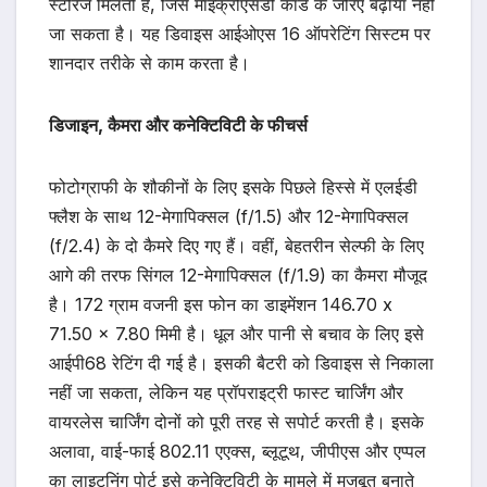
स्टोरेज मिलती है, जिसे माइक्रोएसडी कार्ड के जरिए बढ़ाया नहीं
जा सकता है। यह डिवाइस आईओएस 16 ऑपरेटिंग सिस्टम पर
शानदार तरीके से काम करता है।
डिजाइन, कैमरा और कनेक्टिविटी के फीचर्स
फोटोग्राफी के शौकीनों के लिए इसके पिछले हिस्से में एलईडी
फ्लैश के साथ 12-मेगापिक्सल (f/1.5) और 12-मेगापिक्सल
(f/2.4) के दो कैमरे दिए गए हैं। वहीं, बेहतरीन सेल्फी के लिए
आगे की तरफ सिंगल 12-मेगापिक्सल (f/1.9) का कैमरा मौजूद
है। 172 ग्राम वजनी इस फोन का डाइमेंशन 146.70 x
71.50 x 7.80 मिमी है। धूल और पानी से बचाव के लिए इसे
आईपी68 रेटिंग दी गई है। इसकी बैटरी को डिवाइस से निकाला
नहीं जा सकता, लेकिन यह प्रॉपराइट्री फास्ट चार्जिंग और
वायरलेस चार्जिंग दोनों को पूरी तरह से सपोर्ट करती है। इसके
अलावा, वाई-फाई 802.11 एएक्स, ब्लूटूथ, जीपीएस और एप्पल
का लाइटनिंग पोर्ट इसे कनेक्टिविटी के मामले में मजबूत बनाते