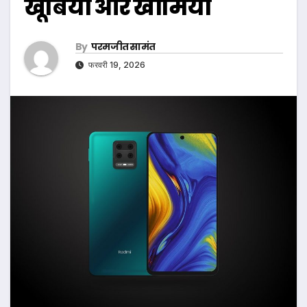
खूबियां और खामियां
By
परमजीत सामंत
फरवरी 19, 2026