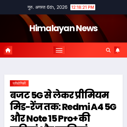
Skip
गुरु. अगस्त 6th, 2026
12:18:22 PM
to
content
Himalayan News
प्रौद्योगिकी
बजट 5G से लेकर प्रीमियम
मिड-रेंज तक: Redmi A4 5G
और Note 15 Pro+ की