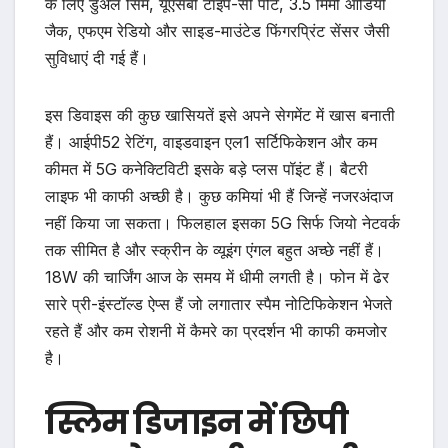
के लिए डुअल सिम, यूएसबी टाइप-सी पोर्ट, 3.5 मिमी ऑडियो
जैक, एफएम रेडियो और साइड-माउंटेड फिंगरप्रिंट सेंसर जैसी
सुविधाएं दी गई हैं।
इस डिवाइस की कुछ खासियतें इसे अपने सेगमेंट में खास बनाती
हैं। आईपी52 रेटिंग, वाइडवाइन एल1 सर्टिफिकेशन और कम
कीमत में 5G कनेक्टिविटी इसके बड़े प्लस पॉइंट हैं। बैटरी
लाइफ भी काफी अच्छी है। कुछ कमियां भी हैं जिन्हें नजरअंदाज
नहीं किया जा सकता। फिलहाल इसका 5G सिर्फ जियो नेटवर्क
तक सीमित है और स्क्रीन के व्यूइंग एंगल बहुत अच्छे नहीं हैं।
18W की चार्जिंग आज के समय में धीमी लगती है। फोन में ढेर
सारे प्री-इंस्टॉल्ड ऐप्स हैं जो लगातार स्पैम नोटिफिकेशन भेजते
रहते हैं और कम रोशनी में कैमरे का प्रदर्शन भी काफी कमजोर
है।
स्लिम डिजाइन में छिपी