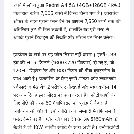
रुपये में लॉन्च हुआ Redmi A4 5G (4GB+128GB वेरिएंट)
फिलहाल करीब 7,995 रुपये में लिस्ट किया गया है। एक्सचेंज
ऑफर के तहत पुराना फोन देने पर आपको 7,550 रुपये तक की
अतिरिक्त छूट भी मिल सकती है, हालांकि यह पूरी तरह से
आपके पुराने डिवाइस की स्थिति और मॉडल पर निर्भर करेगा।
हार्डवेयर के मोर्चे पर यह फोन निराश नहीं करता। इसमें 6.88
इंच की HD+ डिस्प्ले (1600×720 पिक्सल) दी गई है, जो
120Hz रिफ्रेश रेट और 600 निट्स की पीक ब्राइटनेस के
साथ आती है। परफॉर्मेंस के लिए इसमें ऑक्टा-कोर क्वालकॉम
स्नैपड्रैगन 4s जेन 2 प्रोसेसर मौजूद है और यह एंड्रॉइड 14
पर आधारित हाइपर ओएस पर काम करता है। फोटोग्राफी के
लिए पीछे की तरफ 50 मेगापिक्सल का प्राइमरी कैमरा है,
जबकि सेल्फी और वीडियो कॉलिंग का जिम्मा 5 मेगापिक्सल के
फ्रंट कैमरे पर है। फोन को पावर देने के लिए 5160mAh की
बैटरी है जो 18W चार्जिंग सपोर्ट के साथ आती है। कनेक्टिविटी