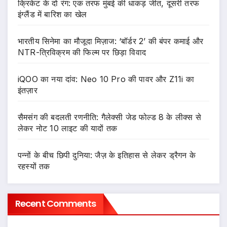
क्रिकेट के दो रंग: एक तरफ मुंबई की धाकड़ जीत, दूसरी तरफ
इंग्लैंड में बारिश का खेल
भारतीय सिनेमा का मौजूदा मिज़ाज: ‘बॉर्डर 2’ की बंपर कमाई और
NTR-त्रिविक्रम की फिल्म पर छिड़ा विवाद
iQOO का नया दांव: Neo 10 Pro की पावर और Z11i का
इंतज़ार
सैमसंग की बदलती रणनीति: गैलेक्सी जेड फोल्ड 8 के लीक्स से
लेकर नोट 10 लाइट की यादों तक
पन्नों के बीच छिपी दुनिया: जैज़ के इतिहास से लेकर ड्रैगन के
रहस्यों तक
Recent Comments