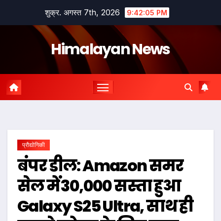
Skip
शुक्र. अगस्त 7th, 2026
9:42:06 PM
to
content
Himalayan News
प्रौद्योगिकी
बंपर डील: Amazon समर
सेल में ₹30,000 सस्ता हुआ
Galaxy S25 Ultra, साथ ही