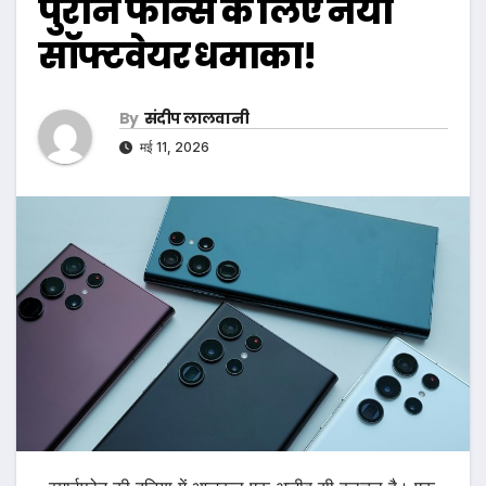
पुराने फोन्स के लिए नया
सॉफ्टवेयर धमाका!
By
संदीप लालवानी
मई 11, 2026