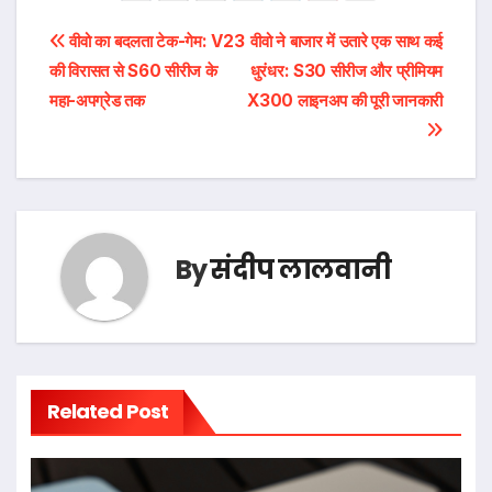
पोस्ट
वीवो का बदलता टेक-गेम: V23
वीवो ने बाजार में उतारे एक साथ कई
की विरासत से S60 सीरीज के
धुरंधर: S30 सीरीज और प्रीमियम
नेविगेशन
महा-अपग्रेड तक
X300 लाइनअप की पूरी जानकारी
By
संदीप लालवानी
Related Post