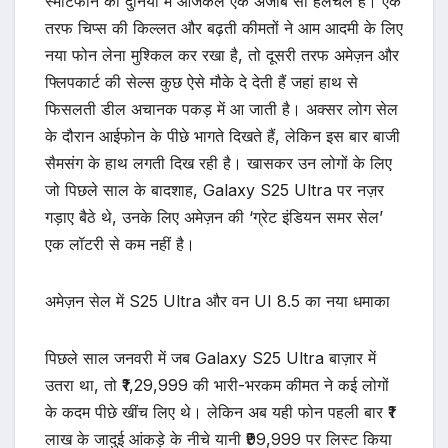
स्मार्टफोन की दुनिया में आजकल एक अजीब सी हलचल है। एक
तरफ चिप्स की किल्लत और बढ़ती कीमतों ने आम आदमी के लिए
नया फोन लेना मुश्किल कर रखा है, तो दूसरी तरफ अमेज़न और
फ्लिपकार्ट की सेल्स कुछ ऐसे मौके दे देती हैं जहां हाथ से
फिसलती डील अचानक पकड़ में आ जाती है। अक्सर लोग सेल
के दौरान आईफोन के पीछे भागते दिखते हैं, लेकिन इस बार बाजी
सैमसंग के हाथ लगती दिख रही है। खासकर उन लोगों के लिए
जो पिछले साल के बादशाह, Galaxy S25 Ultra पर नज़र
गड़ाए बैठे थे, उनके लिए अमेज़न की ‘ग्रेट इंडियन समर सेल’
एक लॉटरी से कम नहीं है।
अमेज़न सेल में S25 Ultra और वन UI 8.5 का नया धमाका
पिछले साल जनवरी में जब Galaxy S25 Ultra बाज़ार में
उतरा था, तो ₹1,29,999 की भारी-भरकम कीमत ने कई लोगों
के कदम पीछे खींच लिए थे। लेकिन अब यही फोन पहली बार ₹1
लाख के जादुई आंकड़े के नीचे यानी ₹99,999 पर लिस्ट किया