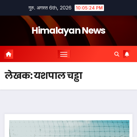
Skip
गुरु. अगस्त 6th, 2026
10:05:24 PM
to
content
Himalayan News
लेखक:
यशपाल चड्ढा