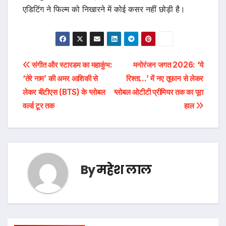
एडिटिंग ने फिल्म को निखारने में कोई कसर नहीं छोड़ी है।
पोस्ट
संगीत और स्टारडम का महाकुंभ:
मनोरंजन जगत 2026: ‘ये
‘तेरे नाम’ की अमर आशिकी से
रिश्ता…’ में नए तूफान से लेकर
नेविगेशन
लेकर बीटीएस (BTS) के ग्लोबल
ग्लोबल ओटीटी प्रीमियर तक का पूरा
वर्ल्ड टूर तक
हाल
By
महेश लाल