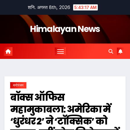
Skip
शनि. अगस्त 8th, 2026
5:43:18 AM
to
content
Himalayan News
मनोरंजन
बॉक्स ऑफिस
महामुकाबला: अमेरिका में
‘धुरंधर 2’ ने ‘टॉक्सिक’ को