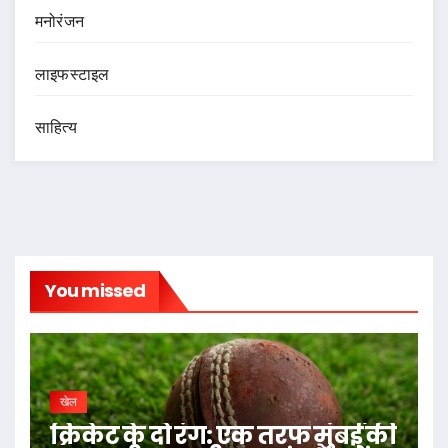
मनोरंजन
लाइफस्टाइल
साहित्य
You missed
खेल
क्रिकेट के दो रंग: एक तरफ मुंबई की