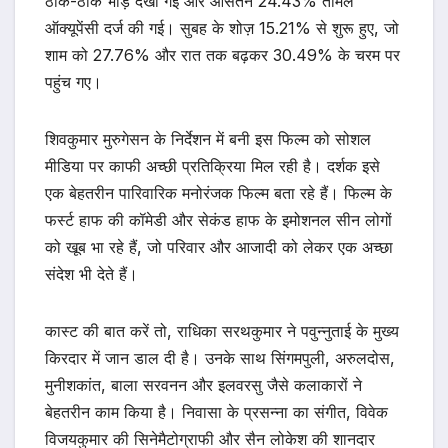
ठीक-ठाक भीड़ देखी गई और औसतन 24.43% तमिल
ऑक्यूपेंसी दर्ज की गई। सुबह के शोज़ 15.21% से शुरू हुए, जो
शाम को 27.76% और रात तक बढ़कर 30.49% के चरम पर
पहुंच गए।
शिवकुमार मुरुगेसन के निर्देशन में बनी इस फिल्म को सोशल
मीडिया पर काफी अच्छी प्रतिक्रिया मिल रही है। दर्शक इसे
एक बेहतरीन पारिवारिक मनोरंजक फिल्म बता रहे हैं। फिल्म के
फर्स्ट हाफ की कॉमेडी और सेकंड हाफ के इमोशनल सीन लोगों
को खूब भा रहे हैं, जो परिवार और आजादी को लेकर एक अच्छा
संदेश भी देते हैं।
कास्ट की बात करें तो, राधिका सरथकुमार ने पवुन्नुताई के मुख्य
किरदार में जान डाल दी है। उनके साथ सिंगमपुली, अरुलदोस,
मुनीशकांत, बाला सरवनन और इलवरसु जैसे कलाकारों ने
बेहतरीन काम किया है। निवासा के प्रसन्ना का संगीत, विवेक
विजयकुमार की सिनेमैटोग्राफी और सैन लोकेश की शानदार