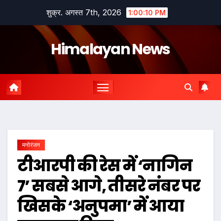
Skip
शुक्र. अगस्त 7th, 2026
1:00:11 PM
to
content
Himalayan News
मनोरंजन
टीआरपी की रेस में ‘नागिन
7’ सबसे आगे, तीसरे नंबर पर
खिसके ‘अनुपमा’ में आया