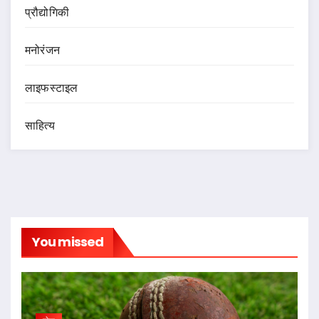
प्रौद्योगिकी
मनोरंजन
लाइफस्टाइल
साहित्य
You missed