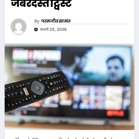
जबरदस्त ट्विस्ट
By
परमजीत सामंत
फरवरी 25, 2026